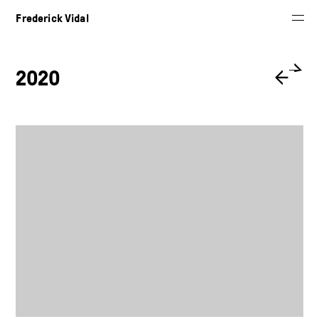
Frederick Vidal
2020
←
→