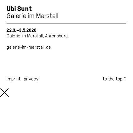
Ubi Sunt
Galerie im Marstall
22.3.–3.5.2020
Galerie im Marstall, Ahrensburg
galerie-im-marstall.de
imprint
privacy
to the top ↑